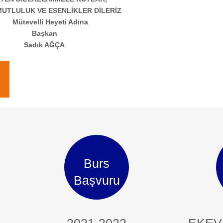
MUTLULUK VE ESENLİKLER DİLERİZ
Mütevelli Heyeti Adına
Başkan
Sadık AĞÇA
Burs
Başvuru