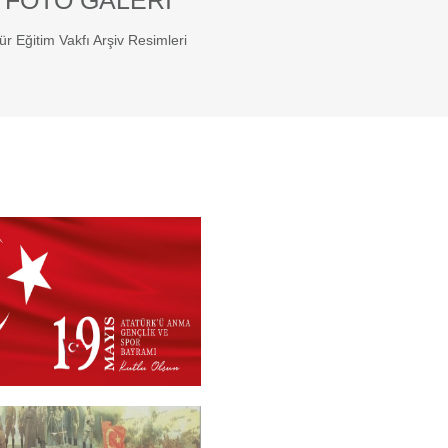
 FOTO GALERI
ür Eğitim Vakfı Arşiv Resimleri
 2026