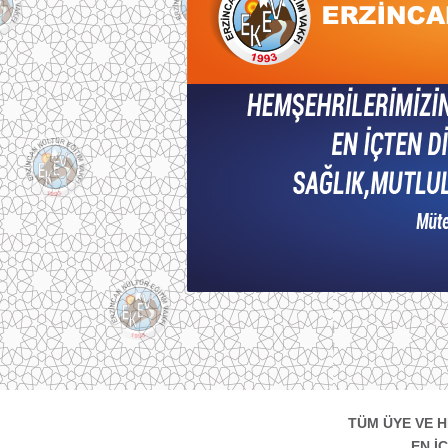
TÜM ÜYE VE 
EN İ