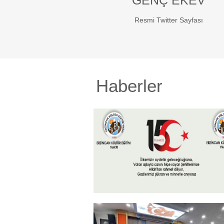
GENÇ EKEV
Resmi Twitter Sayfası
Haberler
15 Temmuz 2026