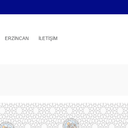
ERZINCAN
İLETIŞIM