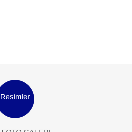
Resimler