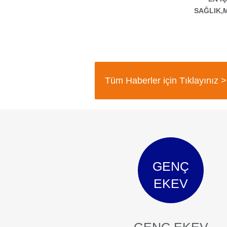
SAĞLIK,
Tüm Haberler için Tıklayınız >
GENÇ
EKEV