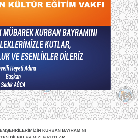
HEMŞEHRİLERİMİZİN KURBAN BAYRAMINI
ÇTEN DİLEKLERİMİZLE KUTLAR,