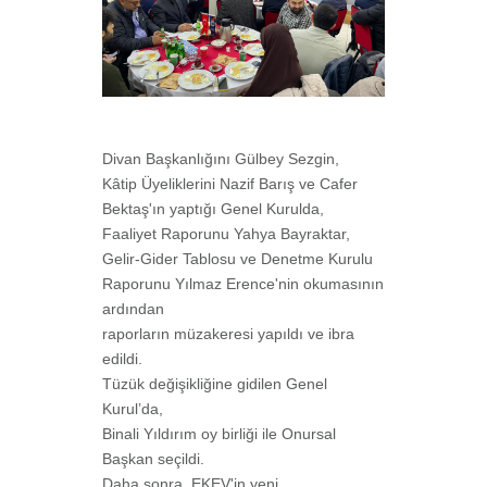
Divan Başkanlığını Gülbey Sezgin,
Kâtip Üyeliklerini Nazif Barış ve Cafer
Bektaş'ın yaptığı Genel Kurulda,
Faaliyet Raporunu Yahya Bayraktar,
Gelir-Gider Tablosu ve Denetme Kurulu
Raporunu Yılmaz Erence'nin okumasının
ardından
raporların müzakeresi yapıldı ve ibra
edildi.
Tüzük değişikliğine gidilen Genel
Kurul’da,
Binali Yıldırım oy birliği ile Onursal
Başkan seçildi.
Daha sonra, EKEV'in yeni