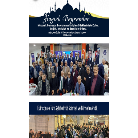
Hayırlı Bayramlar
+
Geleneksel İftar Programımız
+