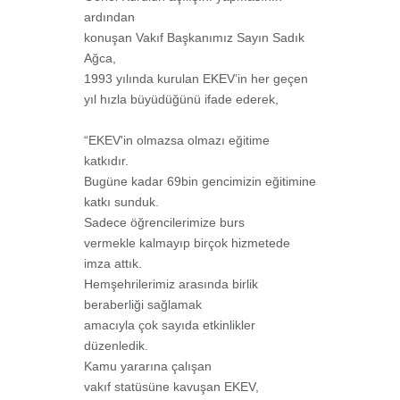
ardından
konuşan Vakıf Başkanımız Sayın Sadık
Ağca,
1993 yılında kurulan EKEV’in her geçen
yıl hızla büyüdüğünü ifade ederek,
“EKEV'in olmazsa olmazı eğitime
katkıdır.
Bugüne kadar 69bin gencimizin eğitimine
katkı sunduk.
Sadece öğrencilerimize burs
vermekle kalmayıp birçok hizmetede
imza attık.
Hemşehrilerimiz arasında birlik
beraberliği sağlamak
amacıyla çok sayıda etkinlikler
düzenledik.
Kamu yararına çalışan
vakıf statüsüne kavuşan EKEV,