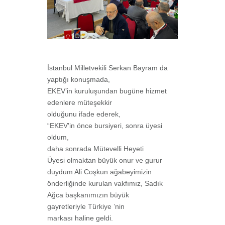
İstanbul Milletvekili Serkan Bayram da
yaptığı konuşmada,
EKEV’in kuruluşundan bugüne hizmet
edenlere müteşekkir
olduğunu ifade ederek,
“EKEV'in önce bursiyeri, sonra üyesi
oldum,
daha sonrada Mütevelli Heyeti
Üyesi olmaktan büyük onur ve gurur
duydum Ali Coşkun ağabeyimizin
önderliğinde kurulan vakfımız, Sadık
Ağca başkanımızın büyük
gayretleriyle Türkiye ’nin
markası haline geldi.