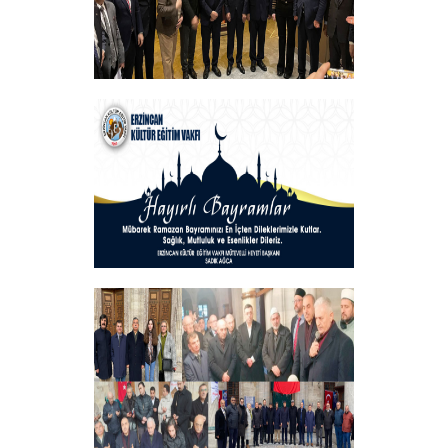
Vakfımızın Geleneksel İftar Programı
+
Hayırlı Bayramlar
+