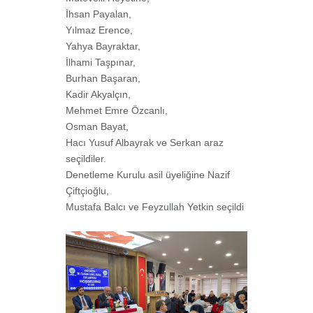
İhsan Payalan,
Yılmaz Erence,
Yahya Bayraktar,
İlhami Taşpınar,
Burhan Başaran,
Kadir Akyalçın,
Mehmet Emre Özcanlı,
Osman Bayat,
Hacı Yusuf Albayrak ve Serkan araz
seçildiler.
Denetleme Kurulu asil üyeliğine Nazif
Çiftçioğlu,
Mustafa Balcı ve Feyzullah Yetkin seçildi