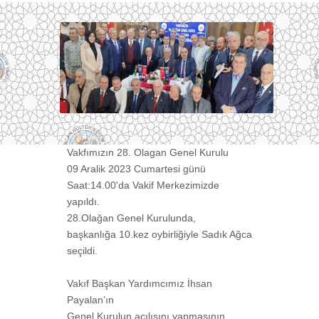
Vakfımızın 28. Olagan Genel Kurulu
09 Aralik 2023 Cumartesi günü
Saat:14.00'da Vakif Merkezimizde
yapıldı.
28.Olağan Genel Kurulunda,
başkanlığa 10.kez oybirliğiyle Sadık Ağca
seçildi.
Vakıf Başkan Yardımcımız İhsan
Payalan’ın
Genel Kurulun açılışını yapmasının