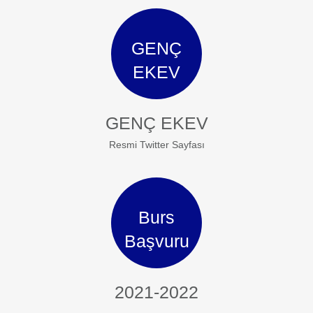
GENÇ
EKEV
GENÇ EKEV
Resmi Twitter Sayfası
Burs
Başvuru
2021-2022