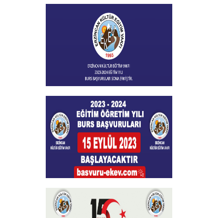
Vakfımızın 2023-2024 Yılı Burs
Toplantısı Yapıldı
+
Burs Başvuları Sona Ermiştir
+
Burs Başvuruları
+