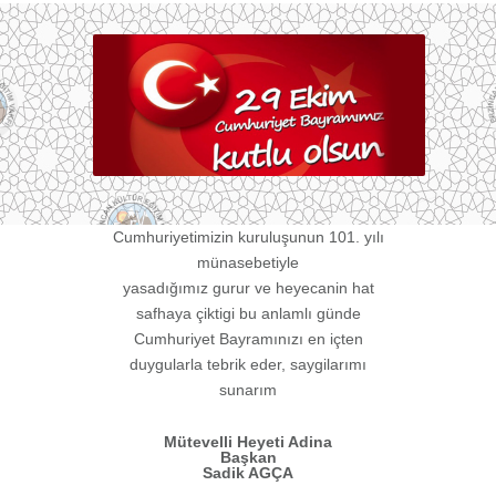
Cumhuriyetimizin kuruluşunun 101. yılı
münasebetiyle
yasadığımız gurur ve heyecanin hat
safhaya çiktigi bu anlamlı günde
Cumhuriyet Bayramınızı en içten
duygularla tebrik eder, saygilarımı
sunarım
Mütevelli Heyeti Adina
Başkan
Sadik AGÇA