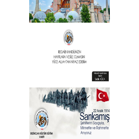
Vakıf Başkanımızdan Kandil mesajı
+
Vakıf Başkanımızdan Kandil mesajı
+