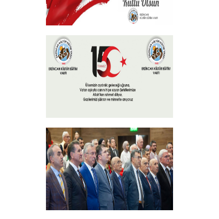
30 Ağustos Zafer Bayramı
+
15 Temmuz 2024
+