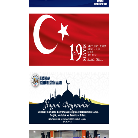
Kurban Bayramı
+
19 MAYIS 2025
+
Hayırlı Bayramlar