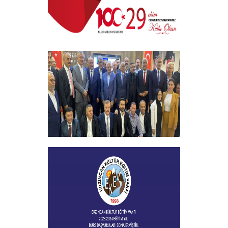
29 EKİM CUMHURİYET BAYRAMI
+
Vakfımızın 2023-2024 Yılı Burs
Toplantısı Yapıldı
+