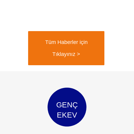
Tüm Haberler için
Tıklayınız >
GENÇ
EKEV