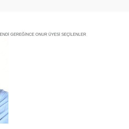
 BENDİ GEREĞİNCE ONUR ÜYESİ SEÇİLENLER