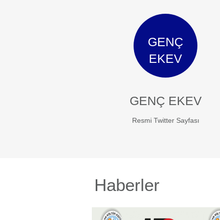
GENÇ
EKEV
GENÇ EKEV
Resmi Twitter Sayfası
Haberler