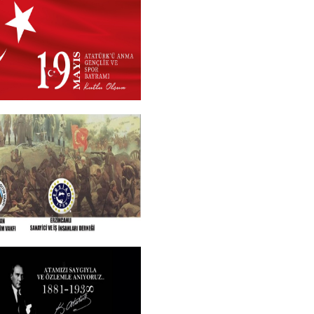
 2026
+
N VE TÜM SEHITLERI
ROGRAMI