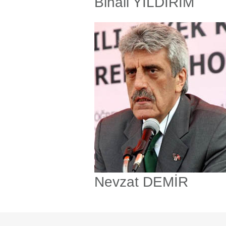
Binali YILDIRIM
Nevzat DEMİR