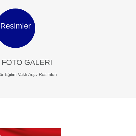
Resimler
 FOTO GALERI
ür Eğitim Vakfı Arşiv Resimleri