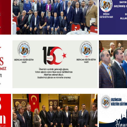
+
Programı
2024-2025 Burs Toplantısında
Geçmiş O
7000 Yakın Taahhüt alındı
+
15 Temmuz 2024
Akademik 
Ödülleri” 
+