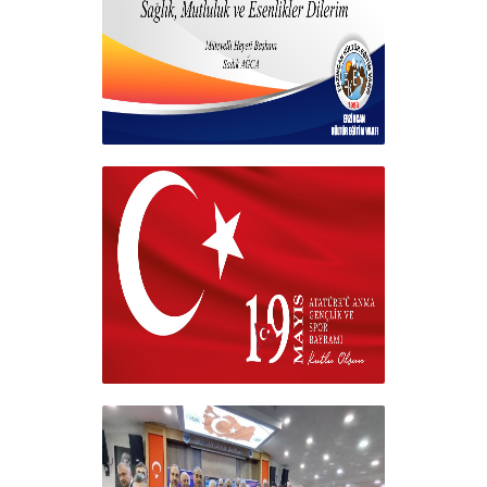
Hayırlı Bayramlar
+
19 MAYIS 2026
+