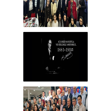
Vakfımızın 2025-2026 Yılı Burs
Toplantısı Yapıldı.
+
10 KASIM
+