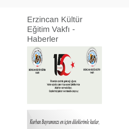
Erzincan Kültür
Eğitim Vakfı -
Haberler
15 Temmuz 2026
+