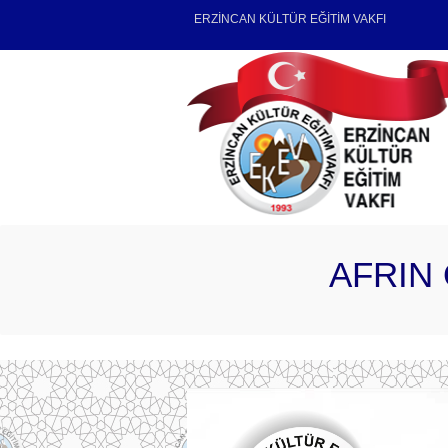
ERZİNCAN KÜLTÜR EĞİTİM VAKFI
AFRIN