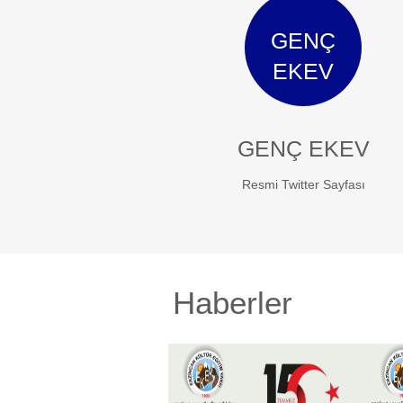
GENÇ
EKEV
GENÇ EKEV
Resmi Twitter Sayfası
Haberler