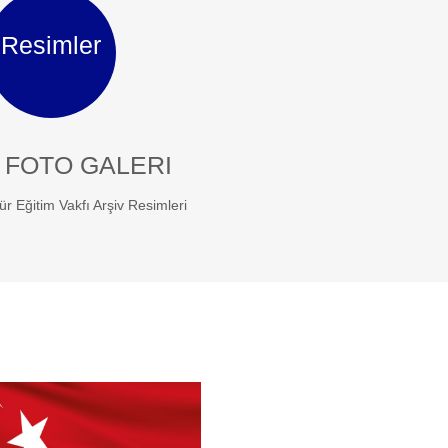
Resimler
 FOTO GALERI
ür Eğitim Vakfı Arşiv Resimleri