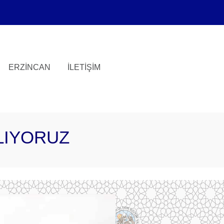
ERZINCAN
İLETIŞIM
LIYORUZ