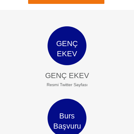
GENÇ
EKEV
GENÇ EKEV
Resmi Twitter Sayfası
Burs
Başvuru