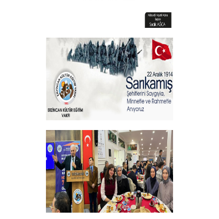
Vakıf Başkanımızdan Kandil mesajı
+
Sehitlerimizi Rahmetle Anıyoruz
+