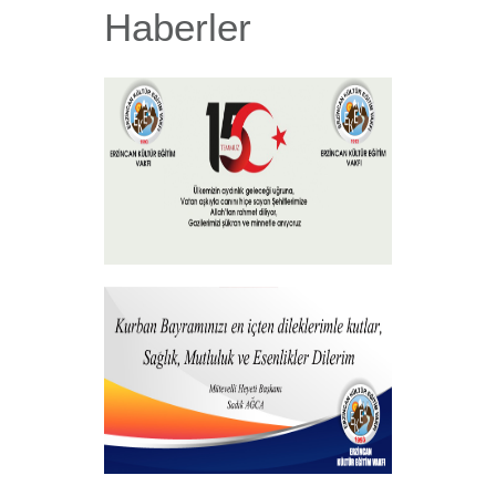
Haberler
15 Temmuz 2026
+