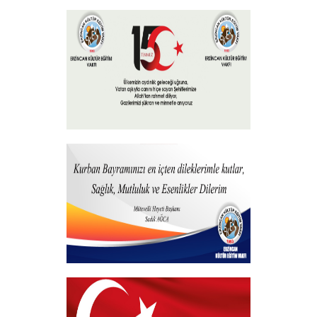
Burs Başvuruları
+
15 Temmuz 2023
+
Hayırlı Bayramlar
+