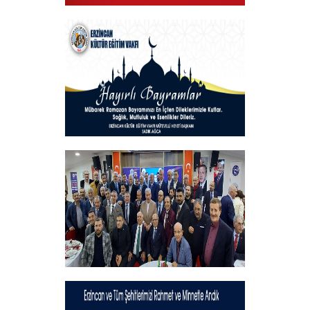
19 MAYIS 2025
+
Hayırlı Bayramlar
+
Geleneksel İftar Programımız