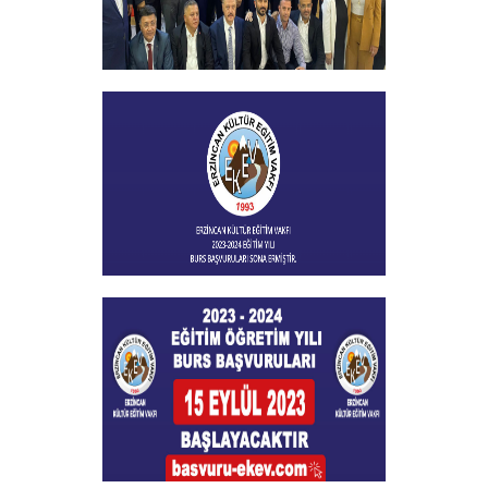
Vakfımızın 2023-2024 Yılı Burs
Toplantısı Yapıldı
+
Burs Başvuları Sona Ermiştir
+