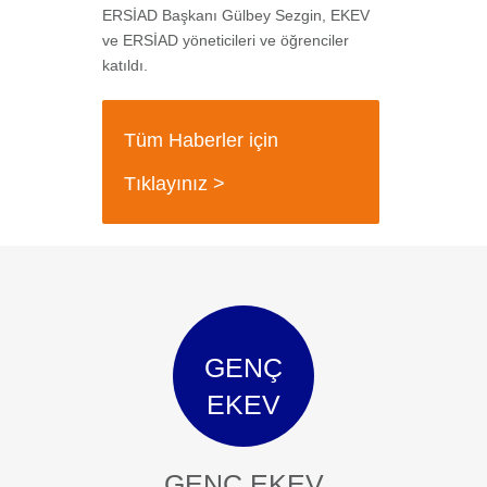
ERSİAD Başkanı Gülbey Sezgin, EKEV
ve ERSİAD
yöneticileri ve öğrenciler
katıldı.
Tüm Haberler için
Tıklayınız >
GENÇ
EKEV
GENÇ EKEV