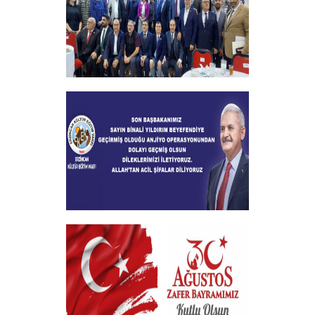
2024-2025 Burs Toplantısında 7000
Yakın Taahhüt alındı
+
Geçmiş Olsun Mesajı
+