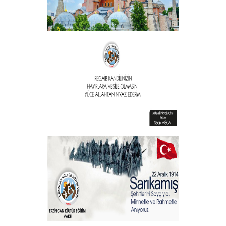
Vakıf Başkanımızdan Kandil mesajı
+
Vakıf Başkanımızdan Kandil mesajı
+