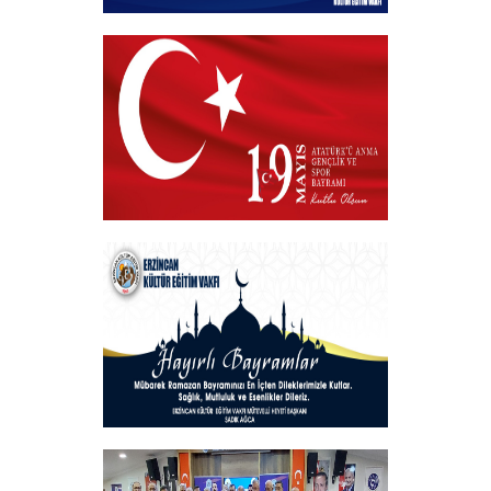
Kurban Bayramı
+
19 MAYIS 2025
+
Hayırlı Bayramlar