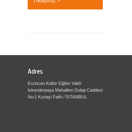
Tıklayınız >
Adres
Erzincan Kültür Eğitim Vakfı
İskenderpaşa Mahallesi Dolap Caddesi
No:1 Kıztaşı Fatih / İSTANBUL