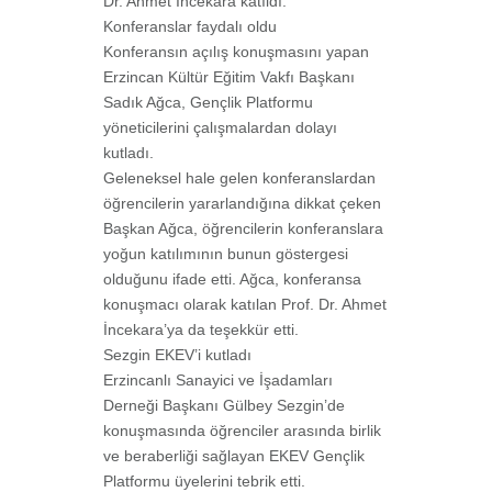
Dr. Ahmet İncekara katıldı.
Konferanslar faydalı oldu
Konferansın açılış konuşmasını yapan
Erzincan Kültür Eğitim Vakfı Başkanı
Sadık Ağca,
Gençlik Platformu
yöneticilerini çalışmalardan dolayı
kutladı.
Geleneksel hale gelen konferanslardan
öğrencilerin yararlandığına dikkat çeken
Başkan
Ağca, öğrencilerin konferanslara
yoğun katılımının bunun göstergesi
olduğunu ifade etti. Ağca, konferansa
konuşmacı olarak katılan Prof. Dr. Ahmet
İncekara’ya da teşekkür etti.
Sezgin EKEV’i kutladı
Erzincanlı Sanayici ve İşadamları
Derneği Başkanı Gülbey Sezgin’de
konuşmasında
öğrenciler arasında birlik
ve beraberliği sağlayan EKEV Gençlik
Platformu üyelerini
tebrik etti.