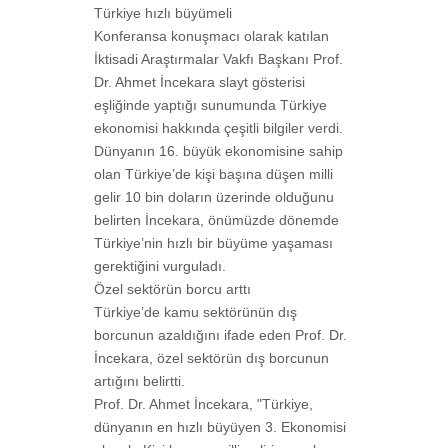
Türkiye hızlı büyümeli
Konferansa konuşmacı olarak katılan
İktisadi Araştırmalar Vakfı Başkanı Prof.
Dr. Ahmet
İncekara slayt gösterisi
eşliğinde yaptığı sunumunda Türkiye
ekonomisi hakkında çeşitli
bilgiler verdi.
Dünyanın 16. büyük ekonomisine sahip
olan Türkiye’de kişi başına düşen milli
gelir 10 bin
doların üzerinde olduğunu
belirten İncekara, önümüzde dönemde
Türkiye’nin hızlı bir
büyüme yaşaması
gerektiğini vurguladı.
Özel sektörün borcu arttı
Türkiye’de kamu sektörünün dış
borcunun azaldığını ifade eden Prof. Dr.
İncekara, özel sektörün dış borcunun
artığını belirtti.
Prof. Dr. Ahmet İncekara, "Türkiye,
dünyanın en hızlı büyüyen 3. Ekonomisi