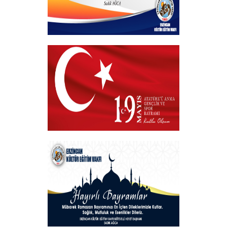
Kurban Bayramı
+
19 MAYIS 2025
+