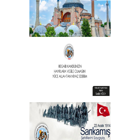
+
Vakıf Başkanımızdan Kandil mesajı
+
Vakıf Başkanımızdan Kandil mesajı
+