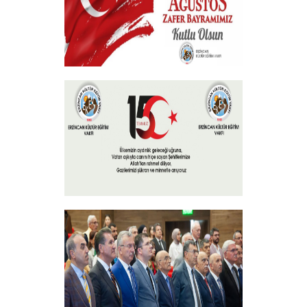
30 Ağustos Zafer Bayramı
+
15 Temmuz 2024
+