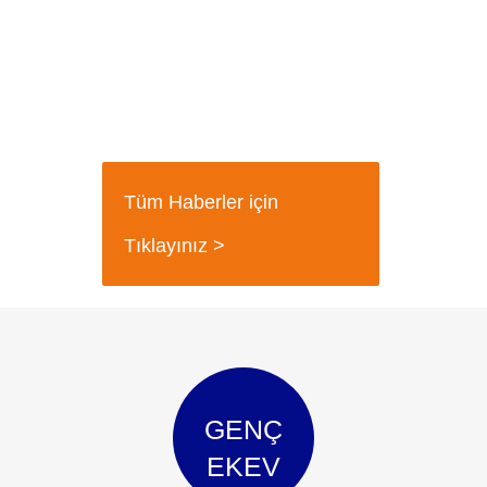
Tüm Haberler için
Tıklayınız >
GENÇ
EKEV