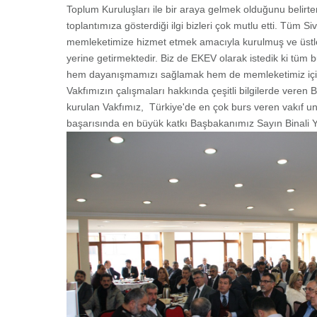
Toplum Kuruluşları ile bir araya gelmek olduğunu belirter
toplantımıza gösterdiği ilgi bizleri çok mutlu etti. Tüm S
memleketimize hizmet etmek amacıyla kurulmuş ve üstle
yerine getirmektedir. Biz de EKEV olarak istedik ki tüm b
hem dayanışmamızı sağlamak hem de memleketimiz için 
Vakfımızın çalışmaları hakkında çeşitli bilgilerde vere
kurulan Vakfımız, Türkiye'de en çok burs veren vakıf u
başarısında en büyük katkı Başbakanımız Sayın Binali Yı