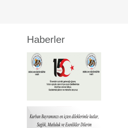
Haberler
15 Temmuz 2026
+