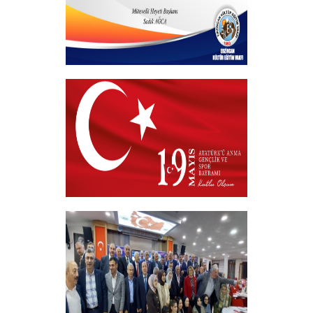
Hayırlı Bayramlar
+
19 MAYIS 2026
+