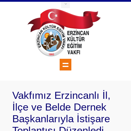
Vakfımız Erzincanlı İl,
İlçe ve Belde Dernek
Başkanlarıyla İstişare
Toplantısı Düzenledi