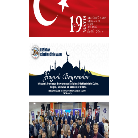
19 MAYIS 2025
+
Hayırlı Bayramlar
+