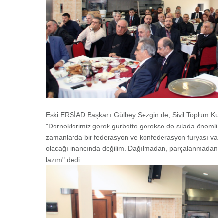
Eski ERSİAD Başkanı Gülbey Sezgin de, Sivil Toplum Ku
"Derneklerimiz gerek gurbette gerekse de sılada önemli
zamanlarda bir federasyon ve konfederasyon furyası var
olacağı inancında değilim. Dağılmadan, parçalanmadan b
lazım" dedi.