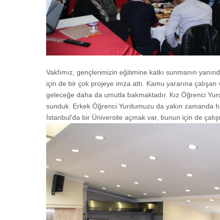
Vakfımız, gençlerimizin eğitimine katkı sunmanın yanınd
için de bir çok projeye imza attı. Kamu yararına çalışan
geleceğe daha da umutla bakmaktadır. Kız Öğrenci Yurd
sunduk. Erkek Öğrenci Yurdumuzu da yakın zamanda hi
İstanbul'da bir Üniversite açmak var, bunun için de çal