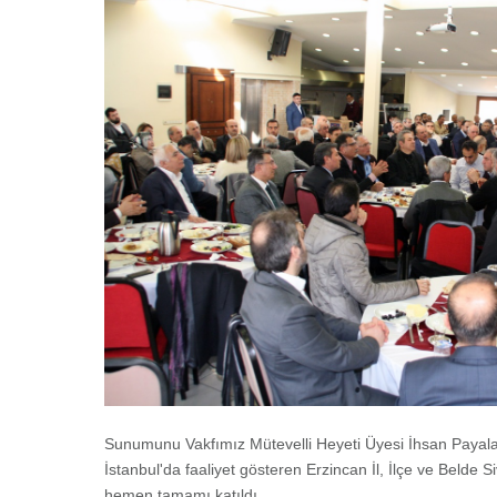
Sunumunu Vakfımız Mütevelli Heyeti Üyesi İhsan Payalan'
İstanbul'da faaliyet gösteren Erzincan İl, İlçe ve Belde 
hemen tamamı katıldı.