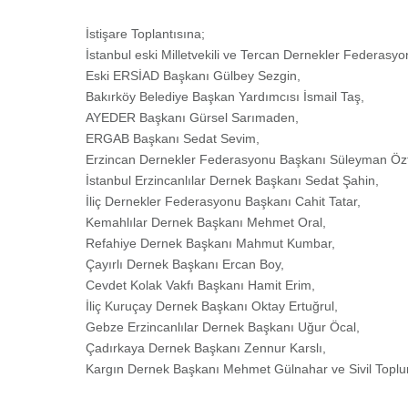
İstişare Toplantısına;
İstanbul eski Milletvekili ve Tercan Dernekler Federas
Eski ERSİAD Başkanı Gülbey Sezgin,
Bakırköy Belediye Başkan Yardımcısı İsmail Taş,
AYEDER Başkanı Gürsel Sarımaden,
ERGAB Başkanı Sedat Sevim,
Erzincan Dernekler Federasyonu Başkanı Süleyman Özt
İstanbul Erzincanlılar Dernek Başkanı Sedat Şahin,
İliç Dernekler Federasyonu Başkanı Cahit Tatar,
Kemahlılar Dernek Başkanı Mehmet Oral,
Refahiye Dernek Başkanı Mahmut Kumbar,
Çayırlı Dernek Başkanı Ercan Boy,
Cevdet Kolak Vakfı Başkanı Hamit Erim,
İliç Kuruçay Dernek Başkanı Oktay Ertuğrul,
Gebze Erzincanlılar Dernek Başkanı Uğur Öcal,
Çadırkaya Dernek Başkanı Zennur Karslı,
Kargın Dernek Başkanı Mehmet Gülnahar ve Sivil Toplum K