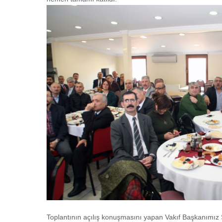
Toplantının açılış konuşmasını yapan Vakıf Başkanımız 