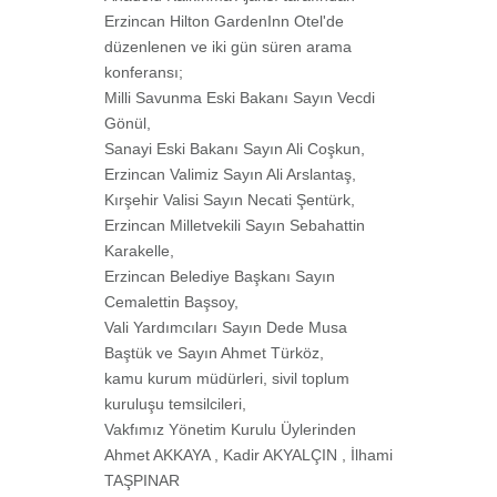
Erzincan Hilton GardenInn Otel'de
düzenlenen ve iki gün süren arama
konferansı;
Milli Savunma Eski Bakanı Sayın Vecdi
Gönül,
Sanayi Eski Bakanı Sayın Ali Coşkun,
Erzincan Valimiz Sayın Ali Arslantaş,
Kırşehir Valisi Sayın Necati Şentürk,
Erzincan Milletvekili Sayın Sebahattin
Karakelle,
Erzincan Belediye Başkanı Sayın
Cemalettin Başsoy,
Vali Yardımcıları Sayın Dede Musa
Baştük ve Sayın Ahmet Türköz,
kamu kurum müdürleri, sivil toplum
kuruluşu temsilcileri,
Vakfımız Yönetim Kurulu Üylerinden
Ahmet AKKAYA , Kadir AKYALÇIN , İlhami
TAŞPINAR