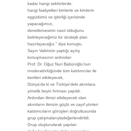
kadar hangi sektörlerde,
hangi faaliyetleri kimlerle ve kimlerin
eşgüdümü ve işbirliği içerisinde
yapacağımızı,
denetlemesinin nasıl olduğunu
belirleyeceğimiz bir stratejik plan
hazırlayacağız." diye konuştu.
Sayın Valimizin yaptığı açılış
konuşmasının ardından
Prof. Dr. Oğuz Nuri Babüroğlu'nun
moderatörlüğünde tüm katılımcılar ile
kentleri etkileyecek,
Dünya'da ki ve Türkiye'deki akımlara
yönelik beyin fırtınası yapıldı.
Ardından ilimizi etkileyecek olan
akımların ilimizin güçlü ve zayıf yönleri
katılımcıların görüşleri doğrultusunda
grup çalışmalarıyladeğerlendirildi.
Grup oluşturularak yapılan