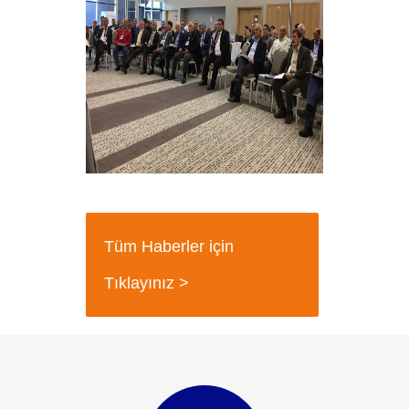
Tüm Haberler için
Tıklayınız >