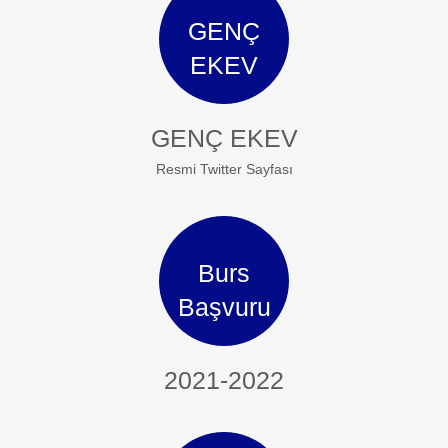
GENÇ
EKEV
GENÇ EKEV
Resmi Twitter Sayfası
Burs
Başvuru
2021-2022