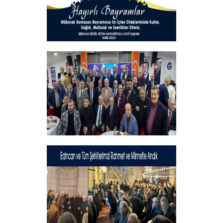
Hayırlı Bayramlar
+
Geleneksel İftar Programımız
+