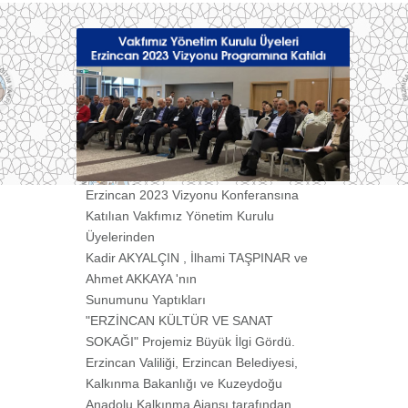
Erzincan 2023 Vizyonu Konferansına
Katılıan Vakfımız Yönetim Kurulu
Üyelerinden
Kadir AKYALÇIN , İlhami TAŞPINAR ve
Ahmet AKKAYA 'nın
Sunumunu Yaptıkları
"ERZİNCAN KÜLTÜR VE SANAT
SOKAĞI" Projemiz Büyük İlgi Gördü.
Erzincan Valiliği, Erzincan Belediyesi,
Kalkınma Bakanlığı ve Kuzeydoğu
Anadolu Kalkınma Ajansı tarafından