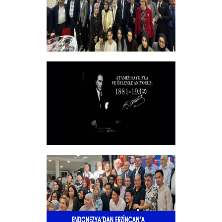
Vakfımızın 2025-2026 Yılı Burs
Toplantısı Yapıldı.
+
10 KASIM
+