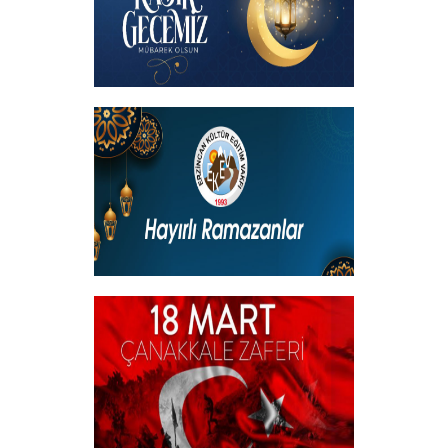
Kadir Gecemiz Mübarek Olsun
+
Hayırlı Ramazanlar
+