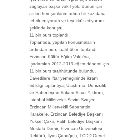
sağlayan başka vakıf yok. Bunun için
sizleri hemşerilerim adına bir kez daha
tebrik ediyorum ve teşekkür ediyorum"
şeklinde konuştu.
11 bin burs toplandı
Toplantıda, yapılan konuşmaların
ardından burs taahhütleri toplandı.
Erzincan Kültür Eğitm Vakfı’na,
İşadamları 2012-2013 eğitm dönemi için
11 bin burs taahhütünde bulundu.
Davetlilere iftar yemeğininde ikram
edildiği toplantıya, Ulaştırma, Denizcilik
ve Haberleşme Bakanı Binali Yıldırım,
İstanbul Milletvekili Sevim Svaşer,
Erzincan Milletvekili Sebahattin
Karakelle, Erzincan Belediye Başkanı
Yüksel Çakır, Fatih Belediye Başkanı
Mustafa Demir, Erzincan Üniversitesi
Rektörü, İlyas Çapoğolu, TCDD Genel