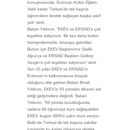
konuşmasında,
Erzincan Kültür Eğitim
Vakfı kadar Türkiye’de tek başına
öğrencilere destek sağlayan başka vakıf
yok" dedi.
Bakan Yıldırım, "EKEV ve ERSİAD’a çok
teşekkür ediyorum. Bir kez daha bizleri
hemşerilerimizle, biraraya getirdiler.
Bunun için EKEV Başkanımız Sadık
Ağca’ya ve ERSİAD Başkanı Gülbey
Sezgin’e çok teşekkür ediyorum" dedi.
Son 10 yıldır EKEV ve ERSİAD’ın
Erzincan’ın kalkınmasına önayak
olduğunu dile getiren Bakan Binali
Yıldırım, EKEV’in 93 yılından itibaren kat
ettiği gelişmelere değindi. Bakan
Yıldırım, "93 yılında kurulduğunda
sadece 66 öğrenciye burs sağlayabilen
EKEV, bugün 3000’e yakın burs veriyor.
Belki de Türkiye’de tek başına vakıflar
içerisinde bu kadar öğrenciye destek