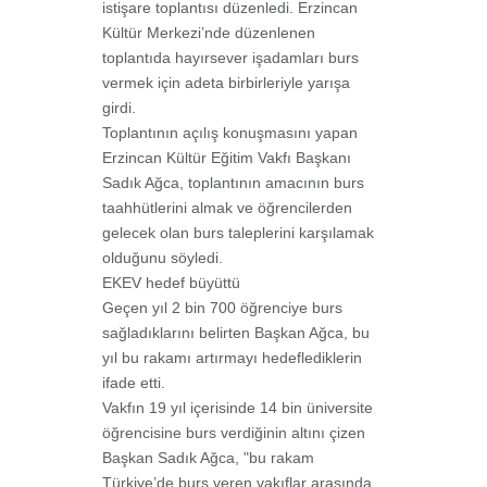
istişare toplantısı düzenledi. Erzincan
Kültür Merkezi’nde düzenlenen
toplantıda hayırsever işadamları burs
vermek için adeta birbirleriyle yarışa
girdi.
Toplantının açılış konuşmasını yapan
Erzincan Kültür Eğitim Vakfı Başkanı
Sadık Ağca, toplantının amacının burs
taahhütlerini almak ve öğrencilerden
gelecek olan burs taleplerini karşılamak
olduğunu söyledi.
EKEV hedef büyüttü
Geçen yıl 2 bin 700 öğrenciye burs
sağladıklarını belirten Başkan Ağca, bu
yıl bu rakamı artırmayı hedeflediklerin
ifade etti.
Vakfın 19 yıl içerisinde 14 bin üniversite
öğrencisine burs verdiğinin altını çizen
Başkan Sadık Ağca, "bu rakam
Türkiye’de burs veren vakıflar arasında