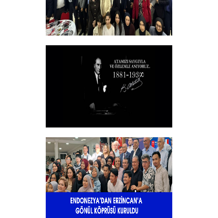
Vakfımızın 2025-2026 Yılı Burs
Toplantısı Yapıldı.
+
10 KASIM
+