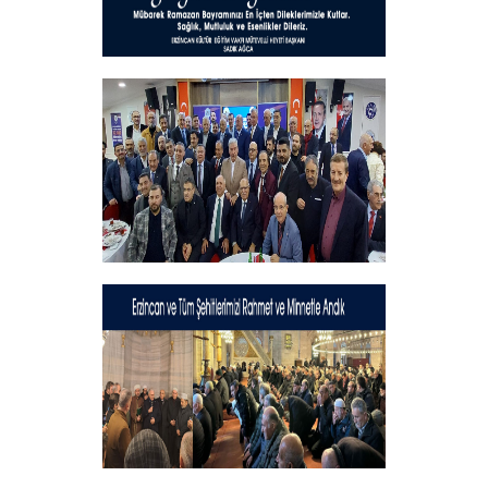
Hayırlı Bayramlar
+
Geleneksel İftar Programımız
+