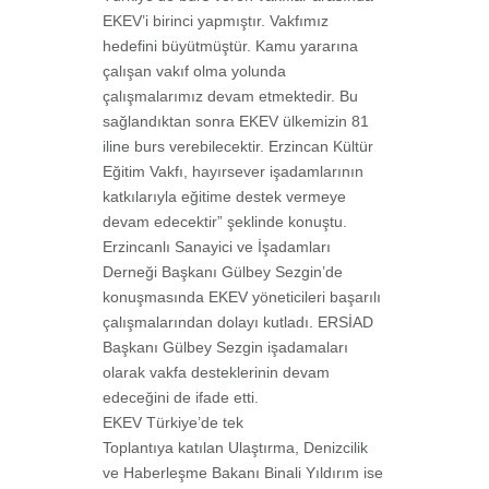
EKEV’i birinci yapmıştır.
Vakfımız
hedefini büyütmüştür.
Kamu yararına
çalışan vakıf olma yolunda
çalışmalarımız devam etmektedir.
Bu
sağlandıktan sonra EKEV ülkemizin 81
iline burs verebilecektir. Erzincan Kültür
Eğitim Vakfı, hayırsever işadamlarının
katkılarıyla eğitime destek vermeye
devam edecektir” şeklinde konuştu.
Erzincanlı Sanayici ve İşadamları
Derneği Başkanı Gülbey Sezgin’de
konuşmasında EKEV yöneticileri başarılı
çalışmalarından dolayı kutladı. ERSİAD
Başkanı Gülbey Sezgin işadamaları
olarak vakfa desteklerinin devam
edeceğini de ifade etti.
EKEV Türkiye’de tek
Toplantıya katılan Ulaştırma, Denizcilik
ve Haberleşme Bakanı Binali Yıldırım ise