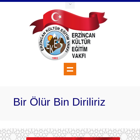
Bir Ölür Bin Diriliriz