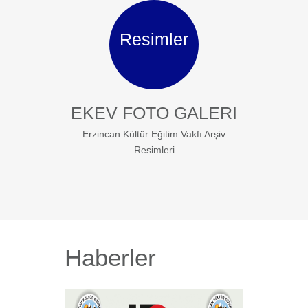
Resimler
EKEV FOTO GALERI
Erzincan Kültür Eğitim Vakfı Arşiv
Resimleri
Haberler