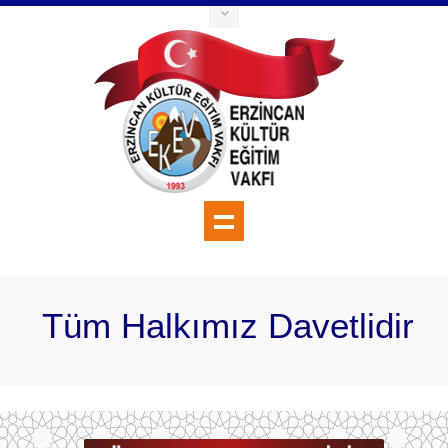
Tüm Halkımız Davetlidir