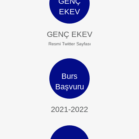
GENÇ
EKEV
GENÇ EKEV
Resmi Twitter Sayfası
Burs
Başvuru
2021-2022