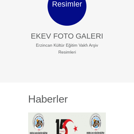
Resimler
EKEV FOTO GALERI
Erzincan Kültür Eğitim Vakfı Arşiv
Resimleri
Haberler