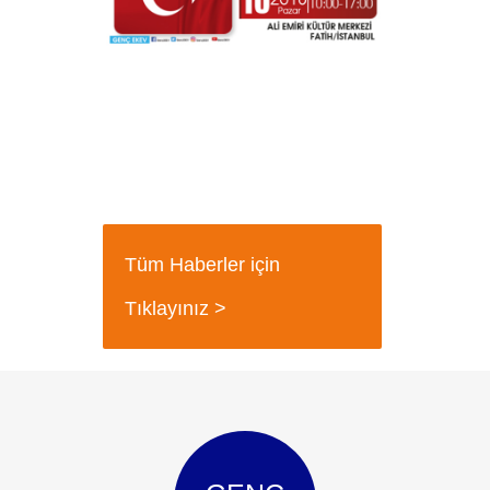
Tüm Haberler için
Tıklayınız >