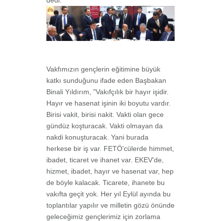
Vakfımızın gençlerin eğitimine büyük
katkı sunduğunu ifade eden Başbakan
Binali Yıldırım, "Vakıfçılık bir hayır işidir.
Hayır ve hasenat işinin iki boyutu vardır.
Birisi vakit, birisi nakit. Vakti olan gece
gündüz koşturacak. Vakti olmayan da
nakdi konuşturacak. Yani burada
herkese bir iş var. FETÖ'cülerde himmet,
ibadet, ticaret ve ihanet var. EKEV'de,
hizmet, ibadet, hayır ve hasenat var, hep
de böyle kalacak. Ticarete, ihanete bu
vakıfta geçit yok. Her yıl Eylül ayında bu
toplantılar yapılır ve milletin gözü önünde
geleceğimiz gençlerimiz için zorlama