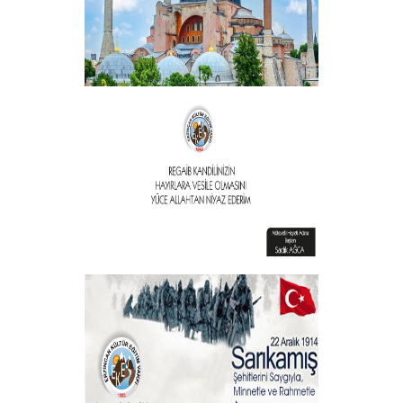
Vakıf Başkanımızdan Kandil mesajı
+
Vakıf Başkanımızdan Kandil mesajı
+