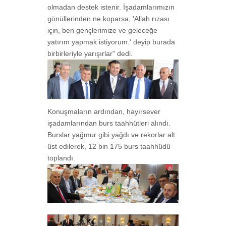
olmadan destek istenir. İşadamlarımızın
gönüllerinden ne koparsa, 'Allah rızası
için, ben gençlerimize ve geleceğe
yatırım yapmak istiyorum.' deyip burada
birbirleriyle yarışırlar" dedi.
Konuşmaların ardından, hayırsever
işadamlarından burs taahhütleri alındı.
Burslar yağmur gibi yağdı ve rekorlar alt
üst edilerek, 12 bin 175 burs taahhüdü
toplandı.