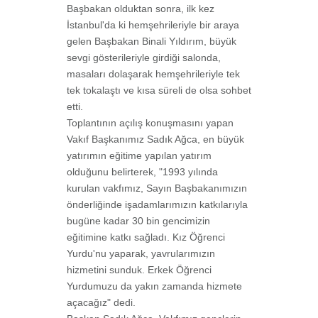
Başbakan olduktan sonra, ilk kez
İstanbul'da ki hemşehrileriyle bir araya
gelen Başbakan Binali Yıldırım, büyük
sevgi gösterileriyle girdiği salonda,
masaları dolaşarak hemşehrileriyle tek
tek tokalaştı ve kısa süreli de olsa sohbet
etti.
Toplantının açılış konuşmasını yapan
Vakıf Başkanımız Sadık Ağca, en büyük
yatırımın eğitime yapılan yatırım
olduğunu belirterek, "1993 yılında
kurulan vakfımız, Sayın Başbakanımızın
önderliğinde işadamlarımızın katkılarıyla
bugüne kadar 30 bin gencimizin
eğitimine katkı sağladı. Kız Öğrenci
Yurdu'nu yaparak, yavrularımızın
hizmetini sunduk. Erkek Öğrenci
Yurdumuzu da yakın zamanda hizmete
açacağız" dedi.