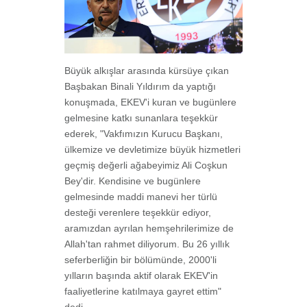
Büyük alkışlar arasında kürsüye çıkan
Başbakan Binali Yıldırım da yaptığı
konuşmada, EKEV'i kuran ve bugünlere
gelmesine katkı sunanlara teşekkür
ederek, "Vakfımızın Kurucu Başkanı,
ülkemize ve devletimize büyük hizmetleri
geçmiş değerli ağabeyimiz Ali Coşkun
Bey'dir. Kendisine ve bugünlere
gelmesinde maddi manevi her türlü
desteği verenlere teşekkür ediyor,
aramızdan ayrılan hemşehrilerimize de
Allah'tan rahmet diliyorum. Bu 26 yıllık
seferberliğin bir bölümünde, 2000'li
yılların başında aktif olarak EKEV'in
faaliyetlerine katılmaya gayret ettim"
dedi.