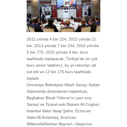
2011 yılında 4 bin 224, 2012 yılında 11
bin, 2013 yılında 7 bin 234, 2014 yılında
5 bin 770, 2015 yılında 4 bin, burs
taahhüdü toplayarak, Türkiye'de en çok
burs veren Vakfımız, bu yıl rekorları alt
üst etti ve 12 bin 175 burs taahhüdü
topladı.
Ümraniye Belediyesi Nikah Sarayı Sultan
Salonunda düzenlenen toplantıya;
Başbakan Binali Yıldırım'ın yanı sıra,
Sanayi ve Ticaret eski Bakanı Ali Coşkun,
İstanbul Valisi Vasip Şahin, Erzincan
Valisi Ali Arslantaş, Erzincan
MilletvekiliSerkan Bayram, Ulaştırma