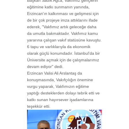
Başkan Sadık Ağca, Vakfımız gençlerin
eğitimine katkı sunmanın yanında,
Erzincan'ın kalkınması ve gelişmesi için
de bir çok projeye imza attıklarını ifade
ederek, "Vakfımız artık geleceğe daha
da umutla bakmaktadır. Vakfımız kamu
yararına çalışan vakıf statüsüne kavuştu.
6 tapu ve varlıklarıyla da ekonomik
olarak güçlü konumdadır. İstanbul'da bir
Üniversite açmak için de çalışmalarımız
devam ediyor" dedi.
Erzincan Valisi Ali Arslantaş da
konuşmasında, Vakıfçılığın önemine
vurgu yaparak, Vakfımızın eğitime
yaptığı desteklerden dolayı tebrik etti ve
katkı sunan hayırsever işadamlarına
teşekkür etti.