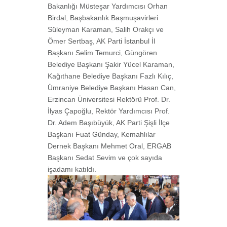
Bakanlığı Müsteşar Yardımcısı Orhan
Birdal, Başbakanlık Başmuşavirleri
Süleyman Karaman, Salih Orakçı ve
Ömer Sertbaş, AK Parti İstanbul İl
Başkanı Selim Temurci, Güngören
Belediye Başkanı Şakir Yücel Karaman,
Kağıthane Belediye Başkanı Fazlı Kılıç,
Ümraniye Belediye Başkanı Hasan Can,
Erzincan Üniversitesi Rektörü Prof. Dr.
İlyas Çapoğlu, Rektör Yardımcısı Prof.
Dr. Adem Başıbüyük, AK Parti Şişli İlçe
Başkanı Fuat Günday, Kemahlılar
Dernek Başkanı Mehmet Oral, ERGAB
Başkanı Sedat Sevim ve çok sayıda
işadamı katıldı.