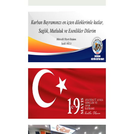
15 Temmuz 2026
+
Hayırlı Bayramlar
+
19 MAYIS 2026