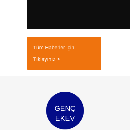
Tüm Haberler için
Tıklayınız >
GENÇ
EKEV