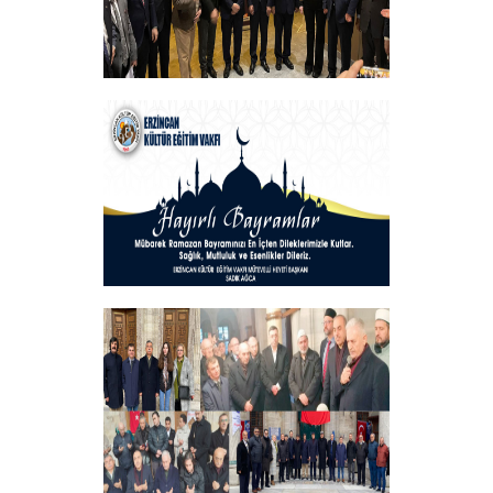
Vakfımızın Geleneksel İftar Programı
+
Hayırlı Bayramlar
+