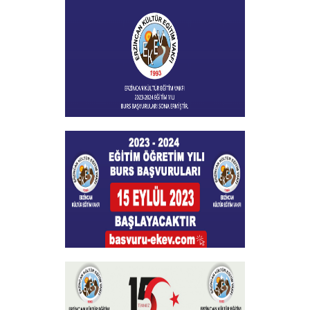
Vakfımızın 2023-2024 Yılı Burs
Toplantısı Yapıldı
+
Burs Başvuları Sona Ermiştir
+
Burs Başvuruları
+