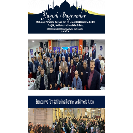
Hayırlı Bayramlar
+
Geleneksel İftar Programımız
+