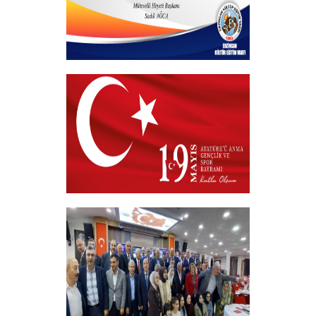
Hayırlı Bayramlar
+
19 MAYIS 2026
+