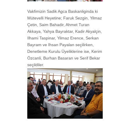
Vakfimizin Sadik Agca Baskanliginda ki
Mütevelli Heyetine; Faruk Sezgin, Yilmaz
Çetin, Saim Bahadir, Ahmet Turan
Akkaya, Yahya Bayraktar, Kadir Akyalçin,
Ilhami Taspinar, Yilmaz Erence, Serkan
Bayram ve Ihsan Payalan seçilirken,
Denetleme Kurulu Üyeliklerine ise, Kerim
Özcanli, Burhan Basaran ve Serif Bekar
seçildiler.