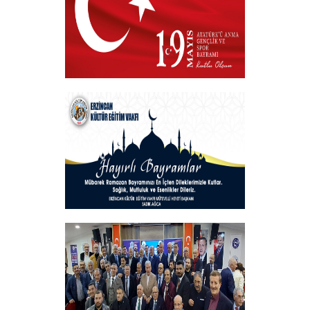
19 MAYIS 2025
+
Hayırlı Bayramlar
+