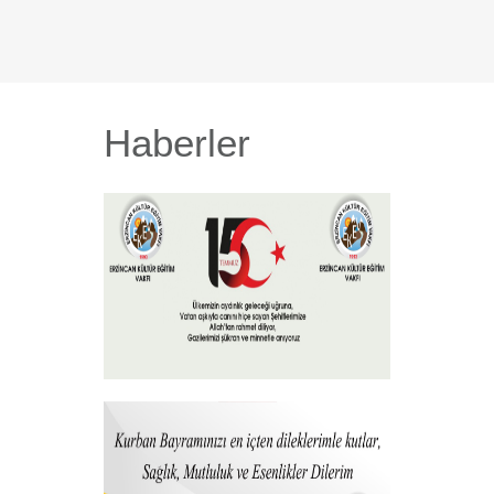
Haberler
15 Temmuz 2026
+