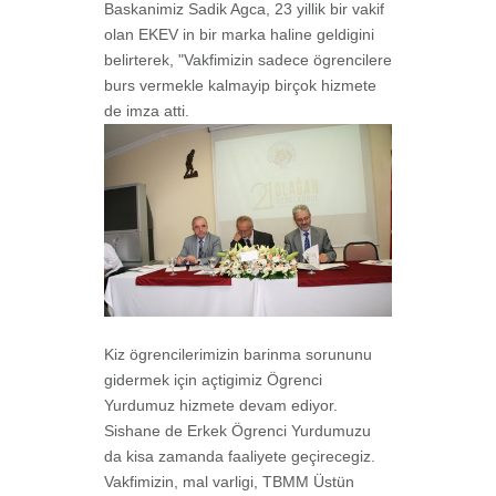
Baskanimiz Sadik Agca, 23 yillik bir vakif
olan EKEV in bir marka haline geldigini
belirterek, "Vakfimizin sadece ögrencilere
burs vermekle kalmayip birçok hizmete
de imza atti.
Kiz ögrencilerimizin barinma sorununu
gidermek için açtigimiz Ögrenci
Yurdumuz hizmete devam ediyor.
Sishane de Erkek Ögrenci Yurdumuzu
da kisa zamanda faaliyete geçirecegiz.
Vakfimizin, mal varligi, TBMM Üstün