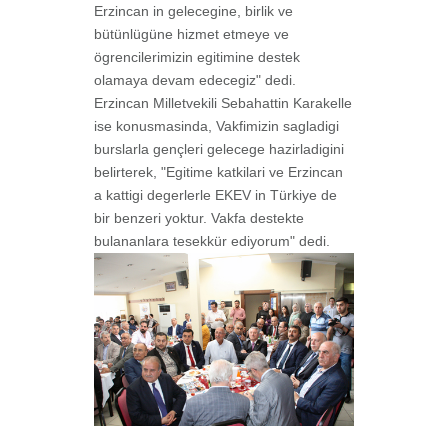
Erzincan in gelecegine, birlik ve
bütünlügüne hizmet etmeye ve
ögrencilerimizin egitimine destek
olamaya devam edecegiz" dedi.
Erzincan Milletvekili Sebahattin Karakelle
ise konusmasinda, Vakfimizin sagladigi
burslarla gençleri gelecege hazirladigini
belirterek, "Egitime katkilari ve Erzincan
a kattigi degerlerle EKEV in Türkiye de
bir benzeri yoktur. Vakfa destekte
bulananlara tesekkür ediyorum" dedi.