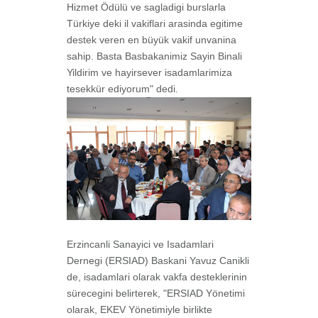
Hizmet Ödülü ve sagladigi burslarla
Türkiye deki il vakiflari arasinda egitime
destek veren en büyük vakif unvanina
sahip. Basta Basbakanimiz Sayin Binali
Yildirim ve hayirsever isadamlarimiza
tesekkür ediyorum" dedi.
Erzincanli Sanayici ve Isadamlari
Dernegi (ERSIAD) Baskani Yavuz Canikli
de, isadamlari olarak vakfa desteklerinin
sürecegini belirterek, "ERSIAD Yönetimi
olarak, EKEV Yönetimiyle birlikte