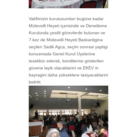
Vakfimizin kurulusundan bugüne kadar
Mütevelli Heyeti içerisinde ve Denetleme
Kurulunda çesitli görevlerde bulunan ve
7.kez de Mütevelli Heyeti Baskanligina
seçilen Sadik Agca, seçim sonrasi yaptigi
konusmada Genel Kurul Üyelerine
tesekkür ederek, kendilerine gösterilen
güvene layik olacaklarini ve EKEV in
bayragini daha yükseklere tasiyacaklarini
belirtti.