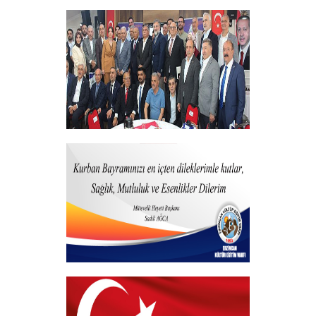
15 Temmuz 2025
+
Vakfımızdan Teşekkür Belgesi Takdim
Programı
+
Kurban Bayramı
+