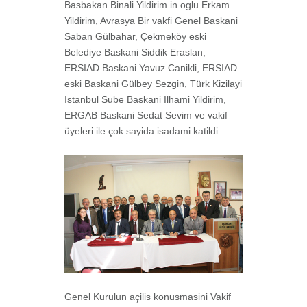
Basbakan Binali Yildirim in oglu Erkam
Yildirim, Avrasya Bir vakfi Genel Baskani
Saban Gülbahar, Çekmeköy eski
Belediye Baskani Siddik Eraslan,
ERSIAD Baskani Yavuz Canikli, ERSIAD
eski Baskani Gülbey Sezgin, Türk Kizilayi
Istanbul Sube Baskani Ilhami Yildirim,
ERGAB Baskani Sedat Sevim ve vakif
üyeleri ile çok sayida isadami katildi.
Genel Kurulun açilis konusmasini Vakif