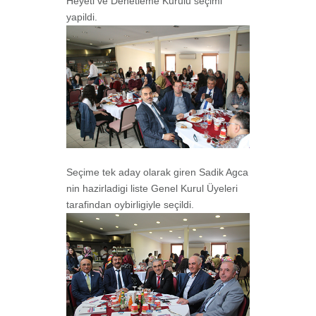
Heyeti ve Denetleme Kurulu seçimi
yapildi.
Seçime tek aday olarak giren Sadik Agca
nin hazirladigi liste Genel Kurul Üyeleri
tarafindan oybirligiyle seçildi.