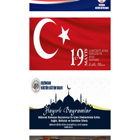
Hayırlı Bayramlar
+
VAKIF BAŞKANIMIZDAN 19 MAYIS
MESAJI
+
Hayırlı Bayramlar