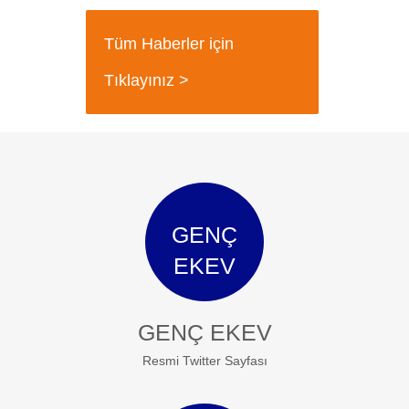
Tüm Haberler için
Tıklayınız >
GENÇ
EKEV
GENÇ EKEV
Resmi Twitter Sayfası