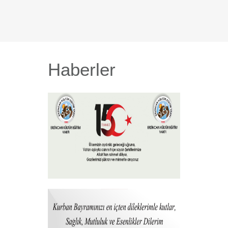
Haberler
15 Temmuz 2026
+