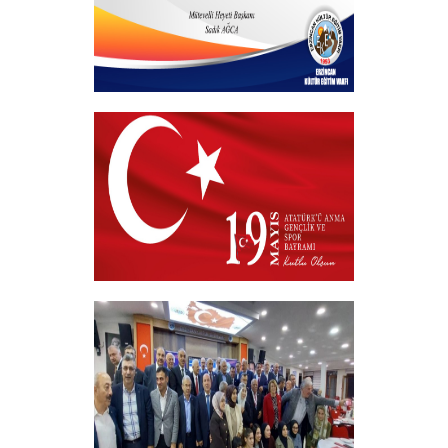
Hayırlı Bayramlar
+
19 MAYIS 2026
+