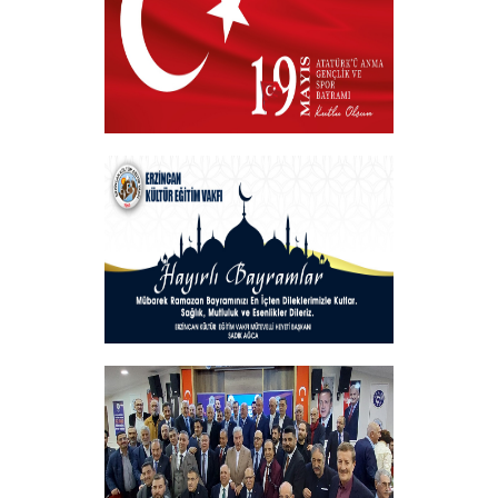
19 MAYIS 2025
+
Hayırlı Bayramlar
+