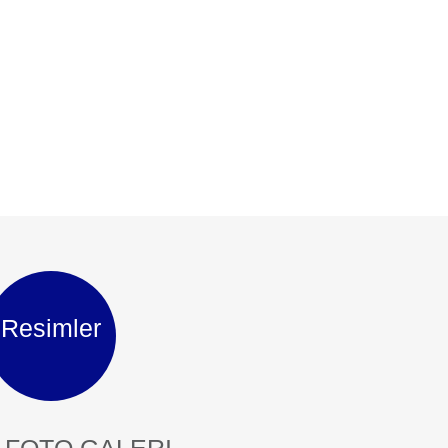
Resimler