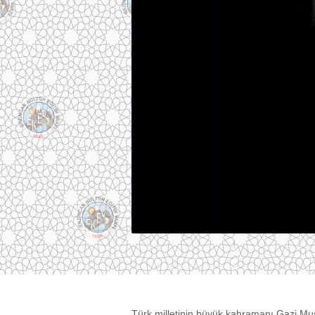
Türk milletinin büyük kahramanı Gazi Mus