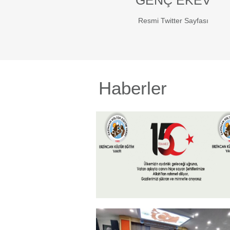
GENÇ EKEV
Resmi Twitter Sayfası
Haberler
15 Temmuz 2026