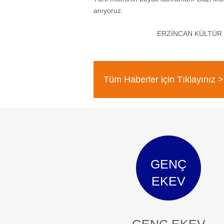
anıyoruz.
ERZİNCAN KÜLTÜR 
Tüm Haberler için Tıklayınız >
GENÇ
EKEV