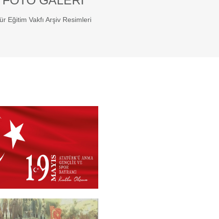
 FOTO GALERI
ür Eğitim Vakfı Arşiv Resimleri
 2026