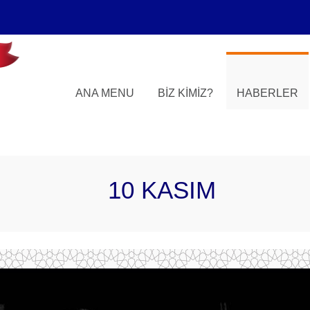
ANA MENU
BIZ KIMIZ?
HABERLER
10 KASIM