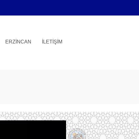
ERZINCAN
İLETIŞIM