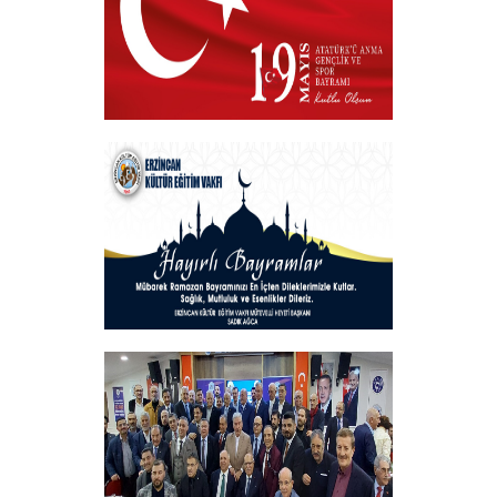
19 MAYIS 2025
+
Hayırlı Bayramlar
+