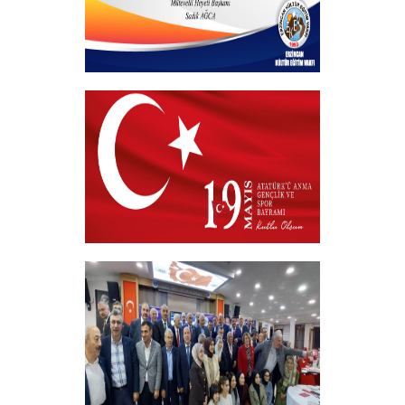
Hayırlı Bayramlar
+
19 MAYIS 2026
+