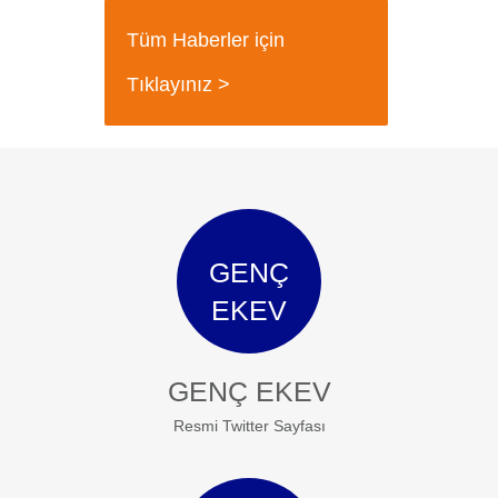
Tüm Haberler için
Tıklayınız >
GENÇ
EKEV
GENÇ EKEV
Resmi Twitter Sayfası