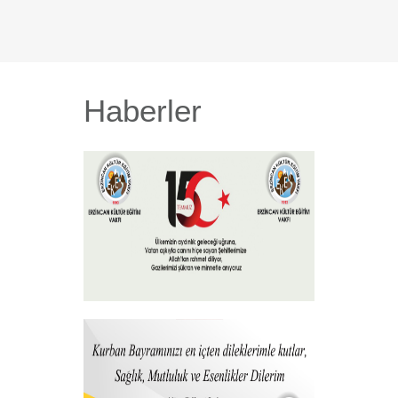
Haberler
15 Temmuz 2026
+